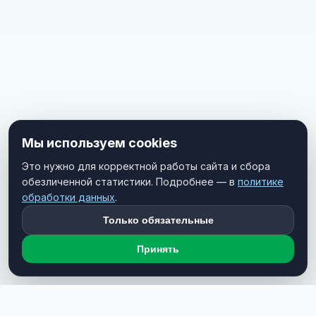
Мы используем cookies
Это нужно для корректной работы сайта и сбора
обезличенной статистики. Подробнее — в
политике
обработки данных
.
Только обязательные
Принять